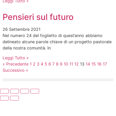
Leggi Tutto »
Pensieri sul futuro
26 Settembre 2021
Nel numero 24 del foglietto di quest’anno abbiamo
delineato alcune parole chiave di un progetto pastorale
della nostra comunità. In
Leggi Tutto »
« Precedente
1
2
3
4
5
6
7
8
9
10
11
12
13
14
15
16
17
Successivo »