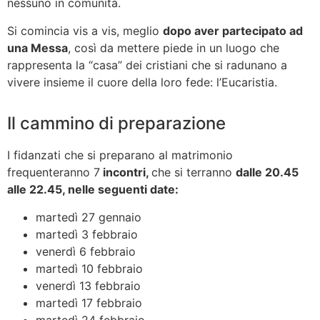
nessuno in comunità.
Si comincia vis a vis, meglio
dopo aver partecipato ad
una Messa
, così da mettere piede in un luogo che
rappresenta la “casa” dei cristiani che si radunano a
vivere insieme il cuore della loro fede: l’Eucaristia.
Il cammino di preparazione
I fidanzati che si preparano al matrimonio
frequenteranno 7
incontri,
che si terranno
dalle 20.45
alle 22.45, nelle seguenti date:
martedì 27 gennaio
martedì 3 febbraio
venerdì 6 febbraio
martedì 10 febbraio
venerdì 13 febbraio
martedì 17 febbraio
martedì 24 febbraio