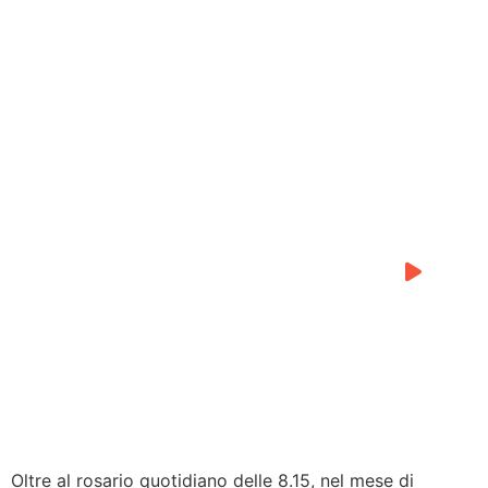
0:00
0:00
Oltre al rosario quotidiano delle 8.15, nel mese di