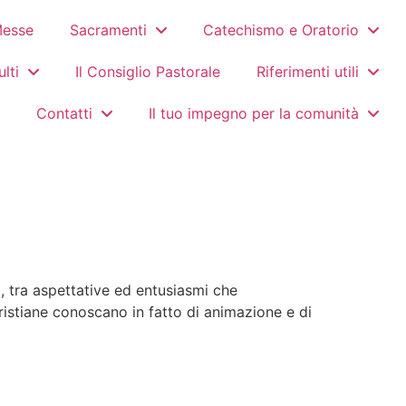
Messe
Sacramenti
Catechismo e Oratorio
lti
Il Consiglio Pastorale
Riferimenti utili
Contatti
Il tuo impegno per la comunità
, tra aspettative ed entusiasmi che
ristiane conoscano in fatto di animazione e di