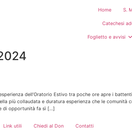
Home
S. 
Catechesi adu
Foglietto e avvisi
 2024
sperienza dell’Oratorio Estivo tra poche ore apre i battenti
della più collaudata e duratura esperienza che le comunità c
 di opportunità fa sì […]
Link utili
Chiedi al Don
Contatti